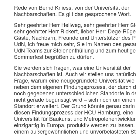
Rede von Bernd Kniess, von der Universität der
Nachbarschaften. Es gilt das gesprochene Wort.
Sehr geehrter Herr Hellweg, sehr geehrter Herr St
sehr geehrter Herr Rickert, lieber Herr Dege-Rüger
Gäste, Nachbarn, Freunde und Unterstützer des P
UdN, ich freue mich sehr, Sie im Namen des ges
UdN-Teams zur Stelenenthüllung und zum heutig
Sommerfest begrüßen zu dürfen.
Sie werden sich fragen, was eine Universität der
Nachbarschaften ist. Auch wir stellen uns natürlich
Frage, warum eine neugegründete Universität wie
neben dem eigenen Findungsprozess, der durch di
noch gegebenen unterschiedlichen Standorte in de
nicht gerade begünstigt wird – sich noch um einen
Standort erweitert. Der Grund könnte genau darin 
diesen Findungsprozess der HCU Hamburg, eine
Universität für Baukunst und Metropolenentwicklu
einzigartig in Europa, produktiv werden zu lassen.
einem außergewöhnlichen und unvorbelasteten St