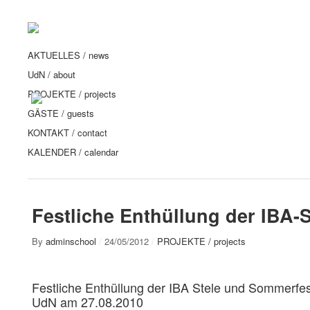
AKTUELLES / news
UdN / about
PROJEKTE / projects
GÄSTE / guests
KONTAKT / contact
KALENDER / calendar
Festliche Enthüllung der IBA-S
By
adminschool
/
24/05/2012
/
PROJEKTE / projects
Festliche Enthüllung der IBA Stele und Sommerfes
UdN am 27.08.2010