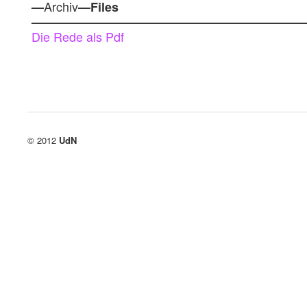
Archiv
—
—Files
——————————————————————
Die Rede als Pdf
© 2012
UdN