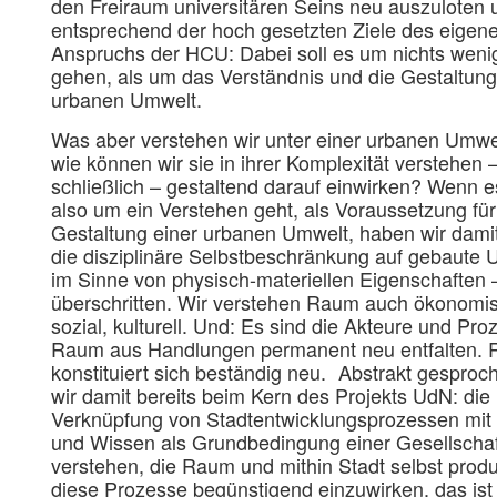
den Freiraum universitären Seins neu auszuloten 
entsprechend der hoch gesetzten Ziele des eigen
Anspruchs der HCU: Dabei soll es um nichts weni
gehen, als um das Verständnis und die Gestaltung
urbanen Umwelt.
Was aber verstehen wir unter einer urbanen Umwel
wie können wir sie in ihrer Komplexität verstehen 
schließlich – gestaltend darauf einwirken? Wenn e
also um ein Verstehen geht, als Voraussetzung für
Gestaltung einer urbanen Umwelt, haben wir damit
die disziplinäre Selbstbeschränkung auf gebaute 
im Sinne von physisch-materiellen Eigenschaften –
überschritten. Wir verstehen Raum auch ökonomi
sozial, kulturell. Und: Es sind die Akteure und Pro
Raum aus Handlungen permanent neu entfalten.
konstituiert sich beständig neu. Abstrakt gespro
wir damit bereits beim Kern des Projekts UdN: die
Verknüpfung von Stadtentwicklungsprozessen mit 
und Wissen als Grundbedingung einer Gesellschaf
verstehen, die Raum und mithin Stadt selbst produ
diese Prozesse begünstigend einzuwirken, das ist 