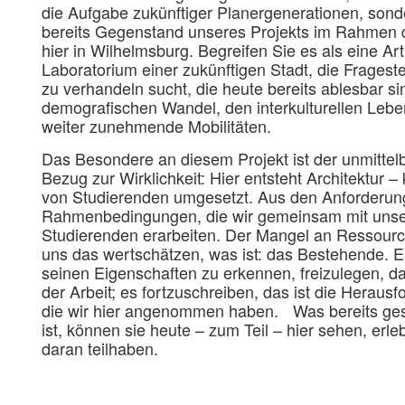
die Aufgabe zukünftiger Planergenerationen, sond
bereits Gegenstand unseres Projekts im Rahmen 
hier in Wilhelmsburg. Begreifen Sie es als eine Art
Laboratorium einer zukünftigen Stadt, die Fragest
zu verhandeln sucht, die heute bereits ablesbar si
demografischen Wandel, den interkulturellen Leb
weiter zunehmende Mobilitäten.
Das Besondere an diesem Projekt ist der unmittel
Bezug zur Wirklichkeit: Hier entsteht Architektur –
von Studierenden umgesetzt. Aus den Anforderu
Rahmenbedingungen, die wir gemeinsam mit uns
Studierenden erarbeiten. Der Mangel an Ressourc
uns das wertschätzen, was ist: das Bestehende. E
seinen Eigenschaften zu erkennen, freizulegen, das
der Arbeit; es fortzuschreiben, das ist die Herausf
die wir hier angenommen haben. Was bereits g
ist, können sie heute – zum Teil – hier sehen, erl
daran teilhaben.