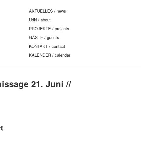
AKTUELLES / news
UdN / about
PROJEKTE / projects
GÄSTE / guests
KONTAKT / contact
KALENDER / calendar
issage 21. Juni //
i)