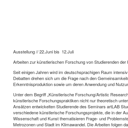
Ausstellung // 22.Juni bis 12.Juli
Arbeiten zur künstlerischen Forschung von Studierenden d
Seit einigen Jahren wird im deutschsprachigen Raum intensiv
Debatten drehen sich um die Frage nach den Gemeinsamkeite
Erkenntnisproduktion sowie um deren Anwendung und Nutzung
Unter dem Begriff „Künstlerische Forschung/Artistic Research“
künstlerische Forschungspraktiken nicht nur theoretisch unt
Ansätzen entwickelten Studierende des Seminars artLAB St
verschiedene künstlerische Forschungsprojekte, die in der Au
Wissenschaft und Kunst thematisieren Frage- und Problemst
Metrozonen und Stadt im Klimawandel. Die Arbeiten folgen da