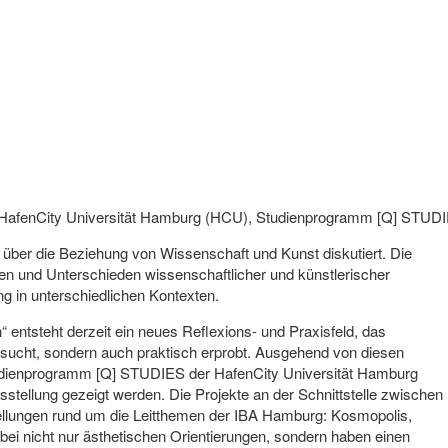
er HafenCity Universität Hamburg (HCU), Studienprogramm [Q] STUD
 über die Beziehung von Wissenschaft und Kunst diskutiert. Die
n und Unterschieden wissenschaftlicher und künstlerischer
 in unterschiedlichen Kontexten.
 entsteht derzeit ein neues Reflexions- und Praxisfeld, das
ersucht, sondern auch praktisch erprobt. Ausgehend von diesen
udienprogramm [Q] STUDIES der HafenCity Universität Hamburg
sstellung gezeigt werden. Die Projekte an der Schnittstelle zwischen
ellungen rund um die Leitthemen der IBA Hamburg: Kosmopolis,
bei nicht nur ästhetischen Orientierungen, sondern haben einen