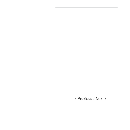
« Previous
/
Next »