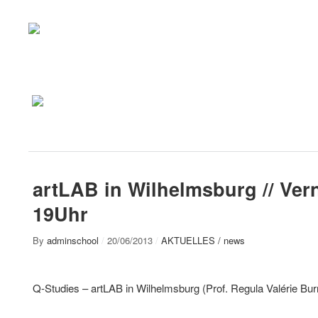
artLAB in Wilhelmsburg // Vern
19Uhr
By
adminschool
/
20/06/2013
/
AKTUELLES / news
Q-Studies – artLAB in Wilhelmsburg (Prof. Regula Valérie Burr