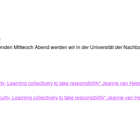
den Mittwoch Abend werden wir in der Universität der Nachbars
ty- Learning collectively to take responsibility“ Jeanne van Hee