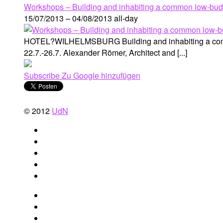
Workshops – Building and inhabiting a common low-budg
15/07/2013 – 04/08/2013
all-day
HOTEL?WILHELMSBURG Building and inhabiting a common 
22.7.-26.7. Alexander Römer, Architect and [...]
Subscribe
Zu Google hinzufügen
© 2012
UdN