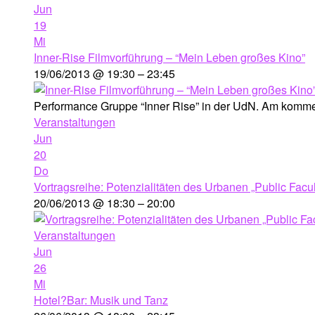
Jun
19
Mi
Inner-Rise Filmvorführung – “Mein Leben großes Kino”
19/06/2013 @ 19:30 – 23:45
Performance Gruppe “Inner Rise” in der UdN. Am kommen
Veranstaltungen
Jun
20
Do
Vortragsreihe: Potenzialitäten des Urbanen „Public Facul
20/06/2013 @ 18:30 – 20:00
Veranstaltungen
Jun
26
Mi
Hotel?Bar: Musik und Tanz