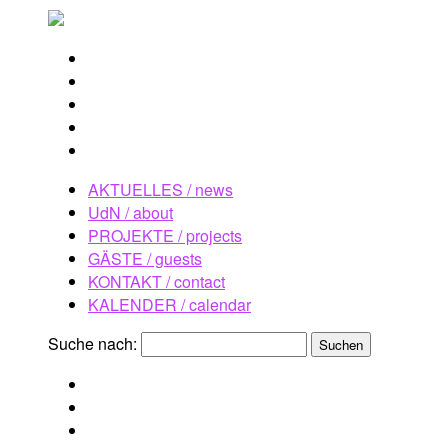
AKTUELLES / news
UdN / about
PROJEKTE / projects
GÄSTE / guests
KONTAKT / contact
KALENDER / calendar
Suche nach: