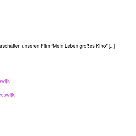
chaften unseren Film “Mein Leben großes Kino” [...]
swijk