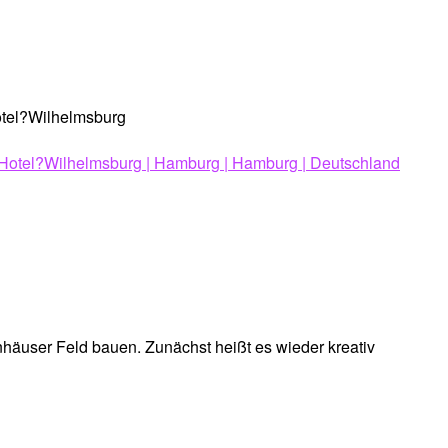
tel?Wilhelmsburg
user Feld bauen. Zunächst heißt es wieder kreativ