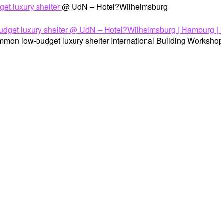
et luxury shelter
@ UdN – Hotel?Wilhelmsburg
low-budget luxury shelter International Building Workshops 