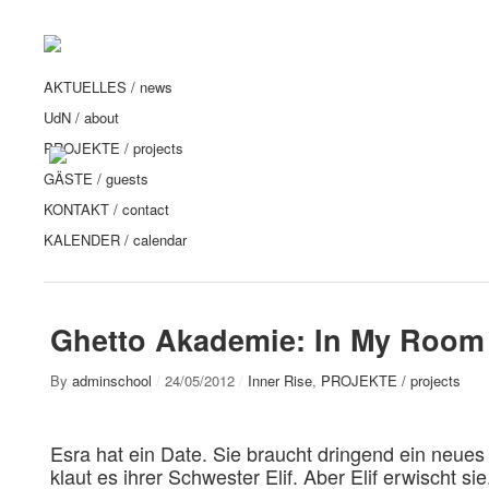
AKTUELLES / news
UdN / about
PROJEKTE / projects
GÄSTE / guests
KONTAKT / contact
KALENDER / calendar
Ghetto Akademie: In My Room 
By
adminschool
/
24/05/2012
/
Inner Rise
,
PROJEKTE / projects
Esra hat ein Date. Sie braucht dringend ein neues 
klaut es ihrer Schwester Elif. Aber Elif erwischt sie