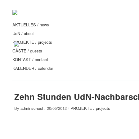
AKTUELLES / news
UdN / about
PROJEKTE / projects
GÄSTE / guests
KONTAKT / contact
KALENDER / calendar
Zehn Stunden UdN-Nachbarsch
By
adminschool
/
20/05/2012
/
PROJEKTE / projects