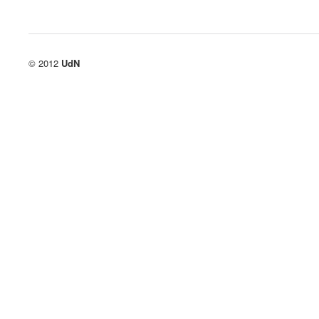
© 2012
UdN