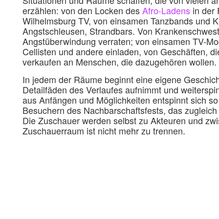
Situationen und Räume schaffen, die von vielen 
erzählen: von den Locken des
Afro-Ladens
in der 
Wilhelmsburg TV, von einsamen Tanzbands und 
Angstschleusen, Strandbars. Von Krankenschwester
Angstüberwindung verraten; von einsamen TV-Mod
Cellisten und andere einladen, von Geschäften, di
verkaufen an Menschen, die dazugehören wollen.
In jedem der Räume beginnt eine eigene Geschich
Detailfäden des Verlaufes aufnimmt und weiterspin
aus Anfängen und Möglichkeiten entspinnt sich s
Besuchern des Nachbarschaftsfests, das zugleich 
Die Zuschauer werden selbst zu Akteuren und zw
Zuschauerraum ist nicht mehr zu trennen.