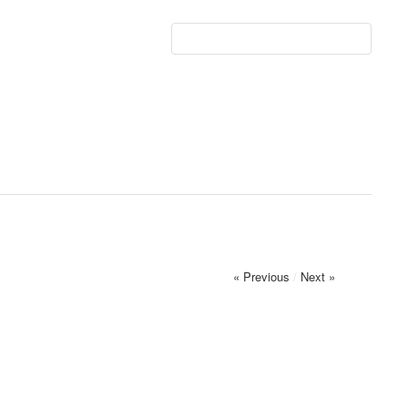
« Previous
/
Next »