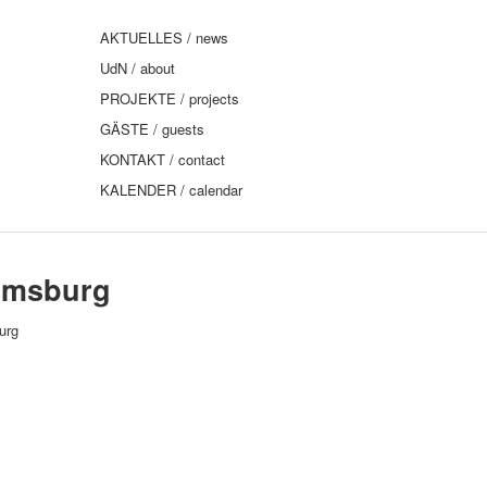
AKTUELLES / news
UdN / about
PROJEKTE / projects
GÄSTE / guests
KONTAKT / contact
KALENDER / calendar
elmsburg
urg